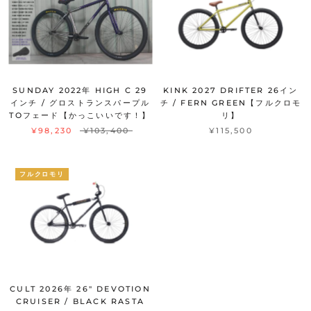
SUNDAY 2022年 HIGH C 29
KINK 2027 DRIFTER 26イン
インチ / グロストランスパープル
チ / FERN GREEN【フルクロモ
TOフェード【かっこいいです！】
リ】
¥98,230
¥103,400
¥115,500
フルクロモリ
CULT 2026年 26" DEVOTION
CRUISER / BLACK RASTA