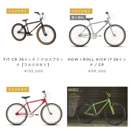
フルクロモリ
フルクロモリ
売り切れ
FIT CR 26インチ / グロスブラッ
HOW I ROLL KICK IT 26イン
ク【フルクロモリ】
チ / CP
¥132,000
¥99,000
フルクロモリ