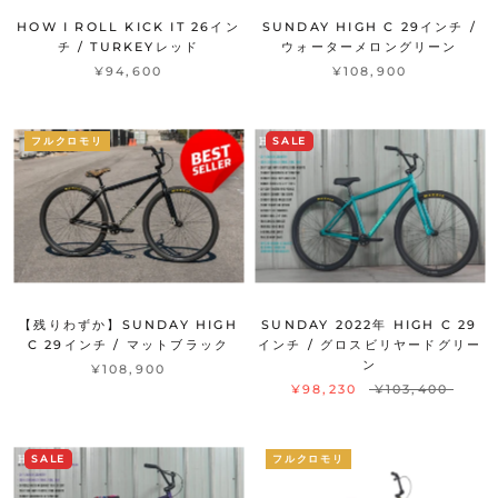
HOW I ROLL KICK IT 26イン
SUNDAY HIGH C 29インチ /
チ / TURKEYレッド
ウォーターメロングリーン
¥94,600
¥108,900
フルクロモリ
SALE
【残りわずか】SUNDAY HIGH
SUNDAY 2022年 HIGH C 29
C 29インチ / マットブラック
インチ / グロスビリヤードグリー
ン
¥108,900
¥98,230
¥103,400
SALE
フルクロモリ