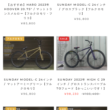
【おすすめ】HARO 2023年
SUNDAY MODEL-C 24インチ
HOOVER 20.75" / マットトラ
/ グロスブラック【フルクロモ
ンスメルロー【フルクロモリ・フ
リ】
リコ】
¥96,800
¥85,800
フルクロモリ
SALE
SUNDAY MODEL-C 24インチ
SUNDAY 2022年 HIGH C 29
/ マットアーミーグリーン【フル
インチ / グロストランスパープル
クロモリ】
TOフェード【かっこいいです！】
¥96,800
¥98,230
¥103,400
フリコ
LHD