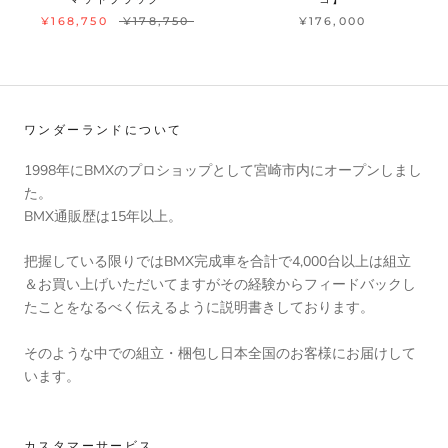
¥168,750
¥178,750
¥176,000
ワンダーランドについて
1998年にBMXのプロショップとして宮崎市内にオープンしまし
た。
BMX通販歴は15年以上。
把握している限りではBMX完成車を合計で4,000台以上は組立
＆お買い上げいただいてますがその経験からフィードバックし
たことをなるべく伝えるように説明書きしております。
そのような中での組立・梱包し日本全国のお客様にお届けして
います。
カスタマーサービス