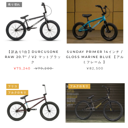
売り切れ
【訳あり1台】DURCUSONE
SUNDAY PRIMER 14インチ /
RAW 20.7" / V2 マットブラッ
GLOSS MARINE BLUE 【アル
ク
ミフレーム 】
¥75,240
¥79,200
¥82,500
フリコ
フルクロモリ
フルクロモリ