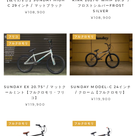
【残りわずか】SUNDAY HIGH
KINK 2027年 WHIP 20.5" /
C 29インチ / マットブラック
フロストシルバーFROST
SILVER
¥108,900
¥108,900
フリコ
フルクロモリ
フルクロモリ
SUNDAY EX 20.75" / マットク
SUNDAY MODEL-C 24インチ
ールミント【フルクロモリ・フリ
/ クローム【フルクロモリ】
コ】
¥119,900
¥119,900
フルクロモリ
フルクロモリ