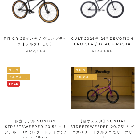
FIT CR 26インチ / グロスブラッ
CULT 2026年 26" DEVOTION
ク【フルクロモリ】
CRUISER / BLACK RASTA
¥132,000
¥143,000
フリコ
フリコ
フルクロモリ
フルクロモリ
SALE
限定モデル SUNDAY
【超オススメ】SUNDAY
STREETSWEEPER 20.5" オリ
STREETSWEEPER 20.75" / グ
ジナル LHD（レフトドライブ）/
ロスベリー【フルクロモリ・フリ
マットブラック
コ】