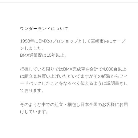
ワンダーランドについて
1998年にBMXのプロショップとして宮崎市内にオープ
ンしました。
BMX通販歴は15年以上。
把握している限りではBMX完成車を合計で4,000台以上
は組立＆お買い上げいただいてますがその経験からフィ
ードバックしたことをなるべく伝えるように説明書きし
ております。
そのような中での組立・梱包し日本全国のお客様にお届
けしています。