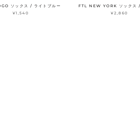
LOGO ソックス / ライトブルー
FTL NEW YORK ソックス 
¥1,540
¥2,860