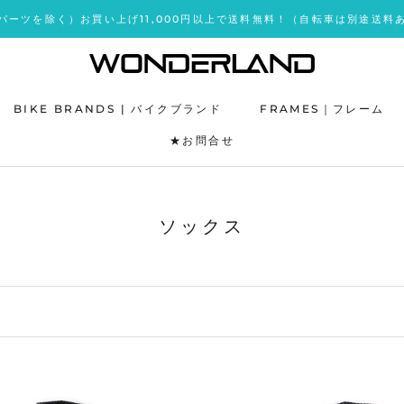
パーツを除く）お買い上げ11,000円以上で送料無料！（自転車は別途送料
BIKE BRANDS | バイクブランド
FRAMES｜フレーム
★お問合せ
★お問合せ
ソックス