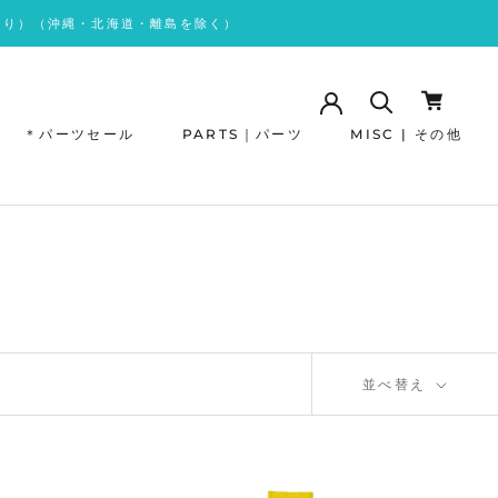
あり）（沖縄・北海道・離島を除く）
＊パーツセール
PARTS｜パーツ
MISC | その他
＊パーツセール
並べ替え