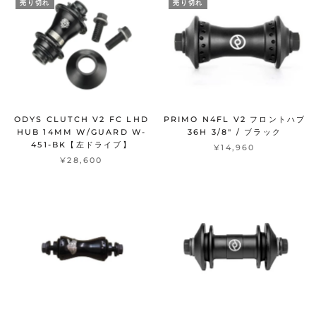
売り切れ
売り切れ
ODYS CLUTCH V2 FC LHD
PRIMO N4FL V2 フロントハブ
HUB 14MM W/GUARD W-
36H 3/8" / ブラック
451-BK【左ドライブ】
¥14,960
¥28,600