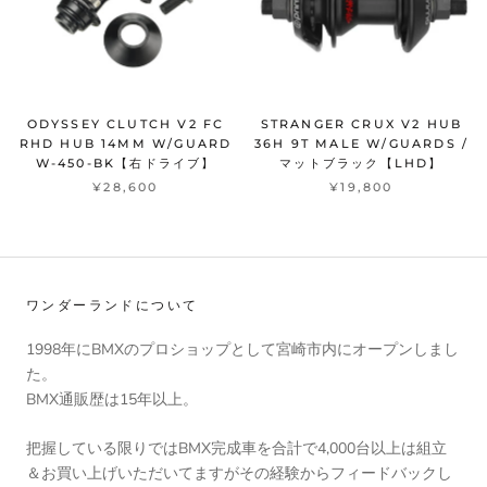
ODYSSEY CLUTCH V2 FC
STRANGER CRUX V2 HUB
RHD HUB 14MM W/GUARD
36H 9T MALE W/GUARDS /
W-450-BK【右ドライブ】
マットブラック【LHD】
¥28,600
¥19,800
ワンダーランドについて
1998年にBMXのプロショップとして宮崎市内にオープンしまし
た。
BMX通販歴は15年以上。
把握している限りではBMX完成車を合計で4,000台以上は組立
＆お買い上げいただいてますがその経験からフィードバックし