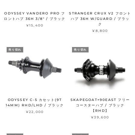
ODYSSEY VANDERO PRO フ
STRANGER CRUX V2 フロント
ロントハブ 36H 3/8" / ブラック
ハブ 36H W/GUARD / ブラッ
ク
¥15,400
¥8,800
売り切れ
売り切れ
ODYSSEY C-5 カセット(9T
SKAPEGOAT×90EAST フリー
14MM) RHD/LHD / ブラック
コースターハブ / ブラック
【RHD】
¥22,000
¥39,600