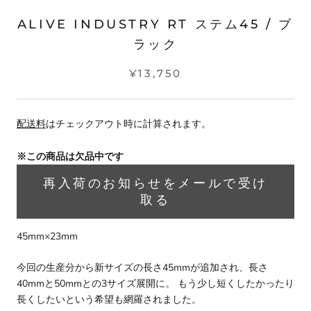
ALIVE INDUSTRY RT ステム45 / ブ
ラック
¥13,750
配送料
はチェックアウト時に計算されます。
※この商品は欠品中です
再入荷のお知らせをメールで受け
取る
45mm×23mm
今回の生産分から新サイズの長さ45mmが追加され、長さ
40mmと50mmとの3サイズ展開に。 もう少し短くしたかったり
長くしたいという希望も網羅されました。