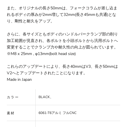
また、オリジナルの長さ50mmは、フォークコラムが差し込ま
れるボディの厚みが2mm増して32mm(長さ45mmも共通)とな
り、剛性と耐久をアップ。
さらに、各サイズともボディのハンドルバークランブ部の削り
加工範囲が見直され、各ボルトを小頭ボルトから汎用ボルトへ
変更することでクランプ力や耐久性の向上が図られています。
※M8 x 25mm , φ13mm(bolt head size)
これらのアップデートにより、長さ40mmはV3、長さ50mmは
V2へとアップデートされたことになります。
Made in Japan
BLACK、
カラー
6061-T6アルミ フルCNC
素材