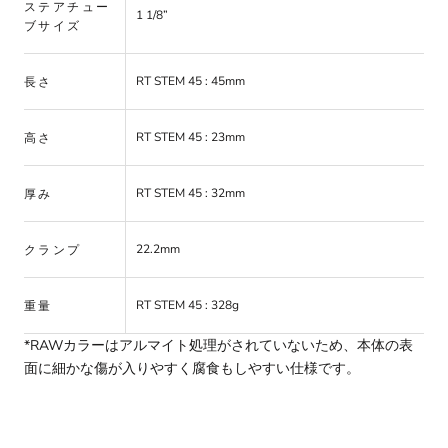
ステアチュー
1 1/8”
ブサイズ
RT STEM 45 : 45mm
長さ
RT STEM 45 : 23mm
高さ
RT STEM 45 : 32mm
厚み
22.2mm
クランプ
RT STEM 45 : 328g
重量
*RAWカラーはアルマイト処理がされていないため、本体の表
面に細かな傷が入りやすく腐食もしやすい仕様です。