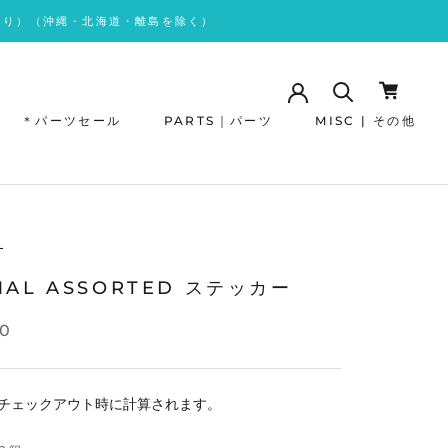
あり）（沖縄・北海道・離島を除く）
＊パーツセール
PARTS｜パーツ
MISC | その他
＊パーツセール
L
MAL ASSORTED ステッカー
00
チェックアウト時に計算されます。