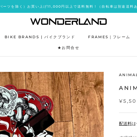
パーツを除く）お買い上げ11,000円以上で送料無料！（自転車は別途送料
BIKE BRANDS | バイクブランド
FRAMES｜フレーム
★お問合せ
★お問合せ
ANIMA
ANI
¥5,5
配送料
は