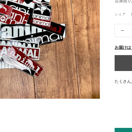
在庫残り
シェア
お届けは
たくさん