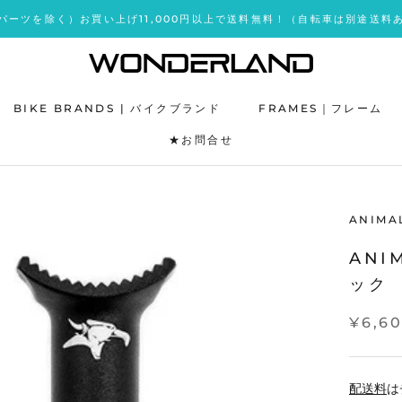
パーツを除く）お買い上げ11,000円以上で送料無料！（自転車は別途送料
BIKE BRANDS | バイクブランド
FRAMES｜フレーム
★お問合せ
★お問合せ
ANIMA
ANI
ック
¥6,6
配送料
は