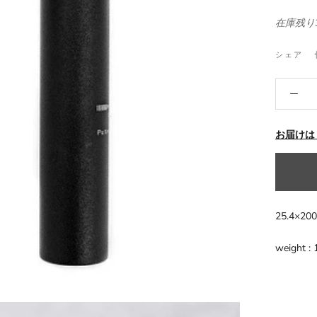
在庫残り
シェア
お届けは
25.4×20
weight :