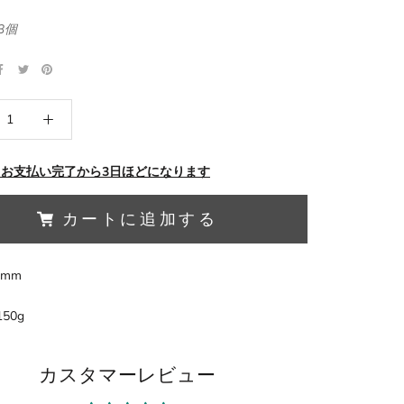
3個
 お支払い完了から3日ほどになります
カートに追加する
0mm
 150g
カスタマーレビュー