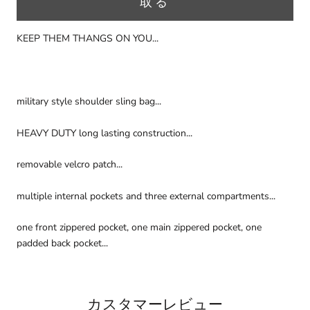
取る
KEEP THEM THANGS ON YOU...
military style shoulder sling bag...
HEAVY DUTY long lasting construction...
removable velcro patch...
multiple internal pockets and three external compartments...
one front zippered pocket, one main zippered pocket, one
padded back pocket...
カスタマーレビュー