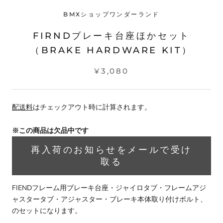
BMXショップワンダーランド
FIRNDブレーキ台座ほかセット
（BRAKE HARDWARE KIT）
¥3,080
配送料
はチェックアウト時に計算されます。
※この商品は欠品中です
再入荷のお知らせをメールで受け
取る
FIENDフレーム用ブレーキ台座・ジャイロタブ・フレームアジ
ャスタータブ・アジャスター・ブレーキ本体取り付けボルト、
のセットになります。