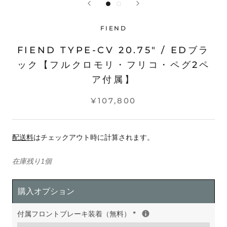
FIEND
FIEND TYPE-CV 20.75" / EDブラ
ック【フルクロモリ・フリコ・ペグ2ペ
ア付属】
¥107,800
配送料
はチェックアウト時に計算されます。
在庫残り1個
購入オプション
付属フロントブレーキ装着（無料）
*