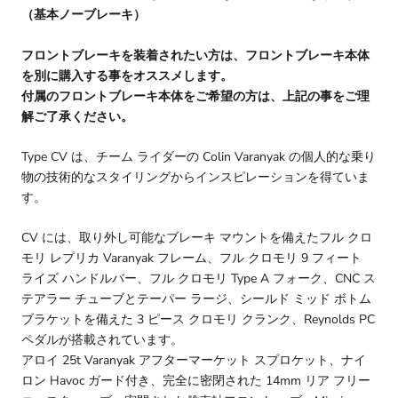
（基本ノーブレーキ）
フロントブレーキを装着されたい方は、フロントブレーキ本体
を別に購入する事をオススメします。
付属のフロントブレーキ本体をご希望の方は、上記の事をご理
解ご了承ください。
Type CV は、チーム ライダーの Colin Varanyak の個人的な乗り
物の技術的なスタイリングからインスピレーションを得ていま
す。
CV には、取り外し可能なブレーキ マウントを備えたフル クロ
モリ レプリカ Varanyak フレーム、フル クロモリ 9 フィート
ライズ ハンドルバー、フル クロモリ Type A フォーク、CNC ス
テアラー チューブとテーパー ラージ、シールド ミッド ボトム
ブラケットを備えた 3 ピース クロモリ クランク、Reynolds PC
ペダルが搭載されています。
アロイ 25t Varanyak アフターマーケット スプロケット、ナイ
ロン Havoc ガード付き、完全に密閉された 14mm リア フリー