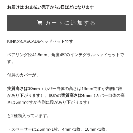
お届けは お支払い完了から3日ほどになります
カートに追加する
KINKのCASCADEヘッドセットです
ベアリング径41.8mm、角度45°のインテグラルヘッドセットで
す。
付属のカバーが、
実質高さは10mm
（カバー自体の高さは13mmですが内側に段
があり下がります）、低めの
実質高さは4mm
（カバー自体の高
さは6mmですが内側に段があり下がります）
と2種類入っています。
・スペーサーは2.5mm×1枚、4mm×1枚、10mm×1枚、