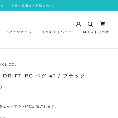
あり）（沖縄・北海道・離島を除く）
＊パーツセール
PARTS｜パーツ
MISC | その他
＊パーツセール
IKE CO.
K DRIFT PC ペグ 4" / ブラック
0
チェックアウト時に計算されます。