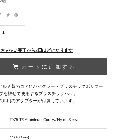
2個
 お支払い完了から3日ほどになります
カートに追加する
-T6アルミ製のコアにハイグレードプラスチックポリマー
ブを被せて使用するプラスチックペグ。
アクスル用のアダプターが付属しています。
7075-T6 Aluminum Core w/ Nylon Sleeve
4" (100mm)