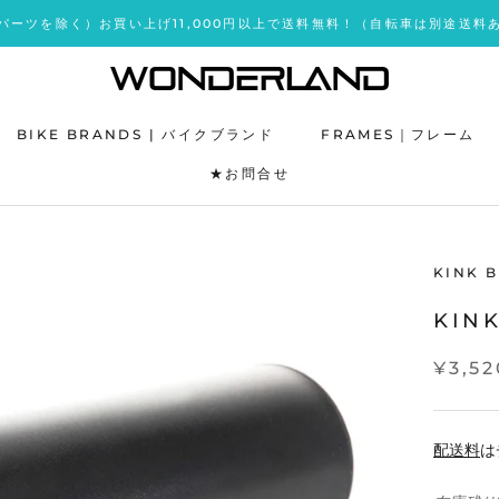
パーツを除く）お買い上げ11,000円以上で送料無料！（自転車は別途送料
BIKE BRANDS | バイクブランド
FRAMES｜フレーム
★お問合せ
★お問合せ
KINK B
KIN
¥3,52
配送料
は