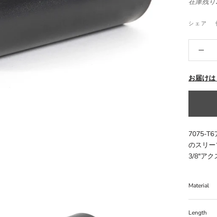
在庫残り
シェア
お届けは
7075
のスリー
3/8"
Material
Length