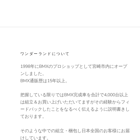
ワンダーランドについて
1998年にBMXのプロショップとして宮崎市内にオープ
ンしました。
BMX通販歴は15年以上。
把握している限りではBMX完成車を合計で4,000台以上
は組立＆お買い上げいただいてますがその経験からフィ
ードバックしたことをなるべく伝えるように説明書きし
ております。
そのような中での組立・梱包し日本全国のお客様にお届
けしています。