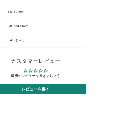
1.5" (38mm)
3/8" and 14mm
3.4oz (Each)
カスタマーレビュー
最初のレビューを書きましょう
レビューを書く