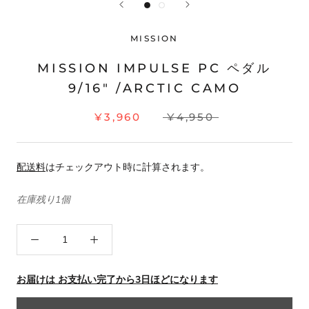
MISSION
MISSION IMPULSE PC ペダル
9/16" /ARCTIC CAMO
¥3,960
¥4,950
配送料
はチェックアウト時に計算されます。
在庫残り1個
お届けは お支払い完了から3日ほどになります