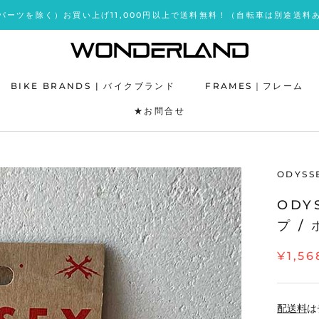
パーツを除く）お買い上げ11,000円以上で送料無料！（自転車は別途送料
BIKE BRANDS | バイクブランド
FRAMES｜フレーム
★お問合せ
★お問合せ
ODYSS
ODY
プ /
¥1,56
配送料
は