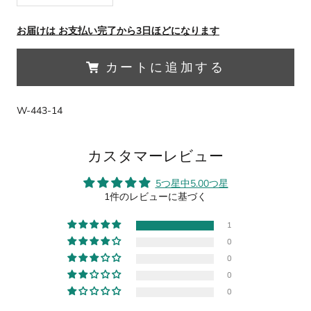
お届けは お支払い完了から3日ほどになります
カートに追加する
W-443-14
カスタマーレビュー
5つ星中5.00つ星
1件のレビューに基づく
1
0
0
0
0