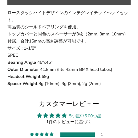
ロースタックハイトデザインのインテグレイテッドヘッドセッ
ト。
高品質のシールドベアリングを使用。
トップカバーと同色のスペーサーが3枚（2mm, 3mm, 10mm）
付属、合計15mmの高さ調整が可能です。
サイズ : 1-1/8"
SPEC
Bearing Angle
45°x45°
Outer Diameter
41.8mm (fits 42mm BMX head tubes)
Headset Weight
69g
Spacer Weight
8g (10mm), 3g (3mm), 2g (2mm)
カスタマーレビュー
5つ星中5.00つ星
1件のレビューに基づく
1