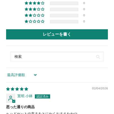
0
0
0
0
レビューを書く
Sort by
02/04/2026
寛明 小林
思った通りの商品
ヘッドセットの高さをとにかくおさえたかつ