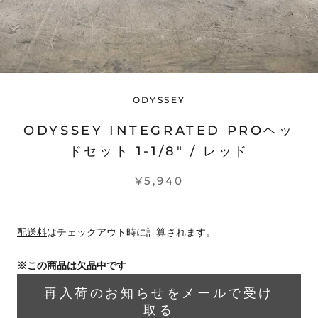
ODYSSEY
ODYSSEY INTEGRATED PROヘッ
ドセット 1-1/8" / レッド
¥5,940
配送料
はチェックアウト時に計算されます。
※この商品は欠品中です
再入荷のお知らせをメールで受け
取る