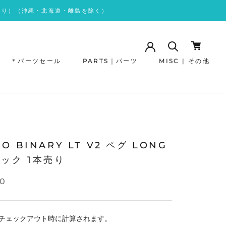
あり）（沖縄・北海道・離島を除く）
＊パーツセール
PARTS｜パーツ
MISC | その他
＊パーツセール
MO BINARY LT V2 ペグ LONG
ラック 1本売り
70
チェックアウト時に計算されます。