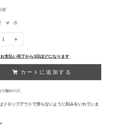
5個
 お支払い完了から3日ほどになります
カートに追加する
ロモリ製のペグ。
はドロップアウトで滑らないように刻みをいれていま
5"