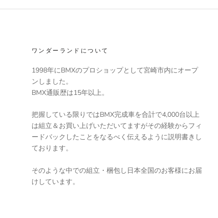
ワンダーランドについて
1998年にBMXのプロショップとして宮崎市内にオープ
ンしました。
BMX通販歴は15年以上。
把握している限りではBMX完成車を合計で4,000台以上
は組立＆お買い上げいただいてますがその経験からフィ
ードバックしたことをなるべく伝えるように説明書きし
ております。
そのような中での組立・梱包し日本全国のお客様にお届
けしています。