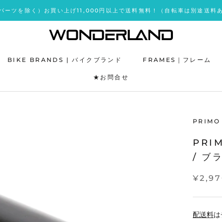
パーツを除く）お買い上げ11,000円以上で送料無料！（自転車は別途送料
BIKE BRANDS | バイクブランド
FRAMES｜フレーム
★お問合せ
★お問合せ
PRIMO
PRI
/ ブ
¥2,9
配送料
は