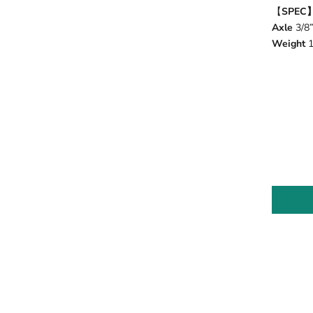
【
SPEC
Axle
3/8
Weight