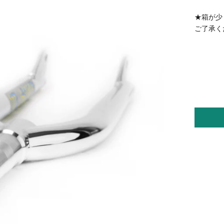
★箱が少
ご了承く