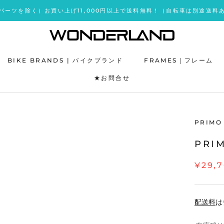
パーツを除く）お買い上げ11,000円以上で送料無料！（自転車は別途送料
BIKE BRANDS | バイクブランド
FRAMES｜フレーム
★お問合せ
★お問合せ
PRIMO
PRI
¥29,
配送料
は