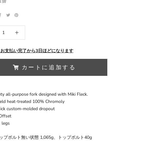
1個
 お支払い完了から3日ほどになります
カートに追加する
y all-purpose fork designed with Miki Fleck.
eld heat-treated 100% Chromoly
ick custom-molded dropout
ffset
 legs
プボルト無い状態 1,065g、トップボルト40g