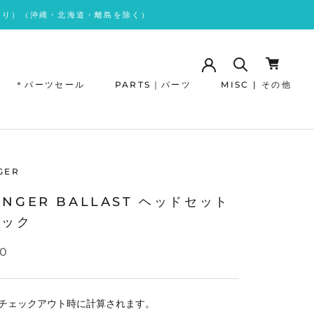
あり）（沖縄・北海道・離島を除く）
＊パーツセール
PARTS｜パーツ
MISC | その他
＊パーツセール
GER
ANGER BALLAST ヘッドセット
ラック
00
チェックアウト時に計算されます。