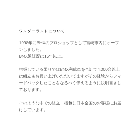
ワンダーランドについて
1998年にBMXのプロショップとして宮崎市内にオープ
ンしました。
BMX通販歴は15年以上。
把握している限りではBMX完成車を合計で4,000台以上
は組立＆お買い上げいただいてますがその経験からフィ
ードバックしたことをなるべく伝えるように説明書きし
ております。
そのような中での組立・梱包し日本全国のお客様にお届
けしています。