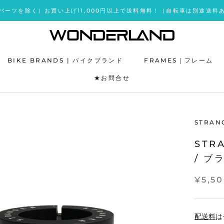
パーツを除く）お買い上げ11,000円以上で送料無料！（自転車は別途送料
BIKE BRANDS | バイクブランド
FRAMES｜フレーム
★お問合せ
★お問合せ
STRAN
STR
/ ブ
¥5,5
配送料
は