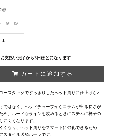
2個
 お支払い完了から3日ほどになります
カートに追加する
ロースタックですっきりしたヘッド周りに仕上げられ
けではなく、ヘッドチューブからコラムが出る長さが
ため、ハードなラインを攻めるときにステムに梃子の
りにくくなります。
くくなり、ヘッド周りをスマートに強化できるため、
アスタイル必須パーツです。