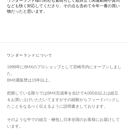
ワンダーランド様の対応も素晴らしく組み立て関連動画や質問
なども快く対応してくださり、その点も含めて今年一番の買い
物だったと思います。
ワンダーランドについて
1998年にBMXのプロショップとして宮崎市内にオープンしまし
た。
BMX通販歴は15年以上。
把握している限りではBMX完成車を合計で4,000台以上は組立
＆お買い上げいただいてますがその経験からフィードバックし
たことをなるべく伝えるように説明書きしております。
そのような中での組立・梱包し日本全国のお客様にお届けして
います。