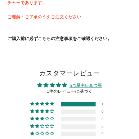
チャーであります。
ご理解・ご了承のうえご注文ください
ご購入前に必ず
こちら
の注意事項をご確認ください。
カスタマーレビュー
5つ星中5.00つ星
1件のレビューに基づく
1
0
0
0
0