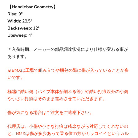
【Handlebar Geometry】
Rise:
9"
Width:
28.5
"
Backsweep:
12°
Upsweep:
4
°
＊入荷時期、メーカーの部品調達状況により仕様が変わる事が
あります。
※BMXは工場で組み立てや梱包の際に傷が入っていることが多
いです。
極端に酷い傷（パイプ本体が削れる等）や酷い打痕以外の小傷
や小さい打痕はそのまま進めさせていただきます。
傷が気になる場合はご注文をご遠慮下さい。
代理店は、小傷や小さな打痕は残念ながら対応してくれないの
と、BMXは傷が多少あって乗る位の方がカッコイイというカル