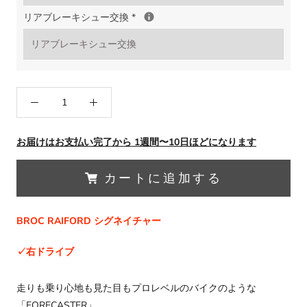
リアブレーキシュー交換
*
お届けはお支払い完了から 1週間〜10日ほどになります
カートに追加する
BROC RAIFORD シグネイチャー
✓右ドライブ
走りも乗り心地も見た目もプロレベルのバイクのような
「FORECASTER」。