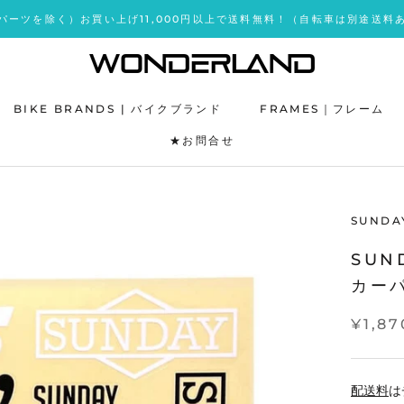
パーツを除く）お買い上げ11,000円以上で送料無料！（自転車は別途送料
BIKE BRANDS | バイクブランド
FRAMES｜フレーム
★お問合せ
★お問合せ
SUNDA
SUN
カー
¥1,87
配送料
は