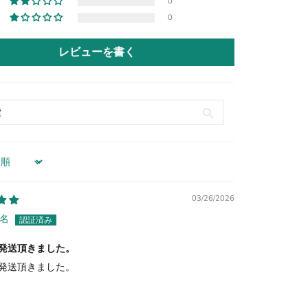
0
0
レビューを書く
03/26/2026
名
発送頂きました。
発送頂きました。