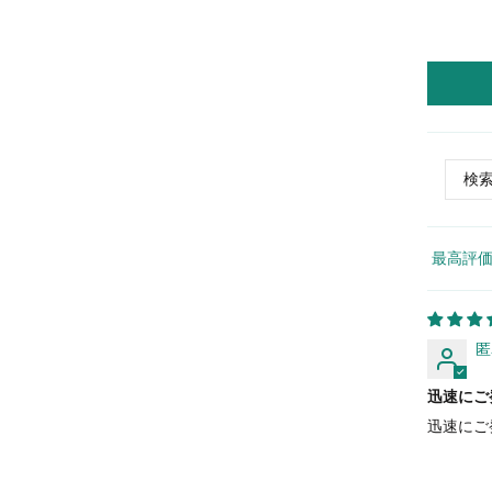
Sort by
匿
迅速にご
迅速にご