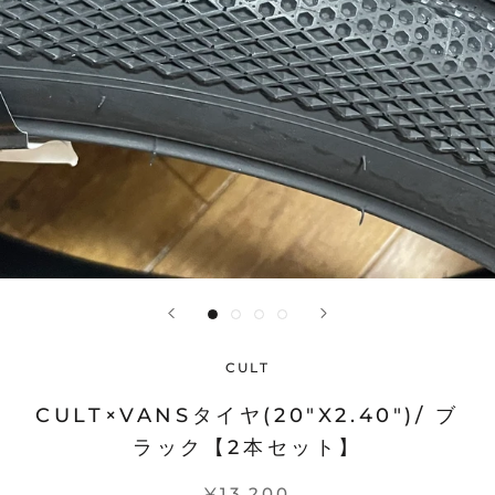
CULT
CULT×VANSタイヤ(20"X2.40")/ ブ
ラック【2本セット】
¥13,200