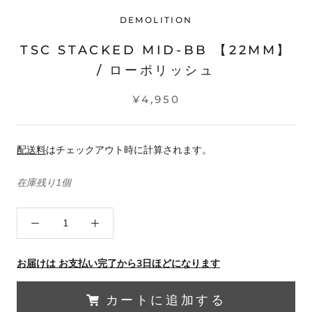
DEMOLITION
TSC STACKED MID-BB 【22MM】
/ ローポリッシュ
¥4,950
配送料
はチェックアウト時に計算されます。
在庫残り1個
お届けは お支払い完了から3日ほどになります
カートに追加する